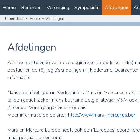
Home
Berichten
Vereniging
Symposium
Afdelingen
Act
U bent hier
Home
Afdelingen
Afdelingen
Aan de rechterzijde van deze pagina ziet u doorkliks (links) na
bestuur en de (6) regio's/afdelingen in Nederland. Daarachter
informatie.
Naast de afdelingen in Nederland is Mars en Mercurius ook in 
landen actief. Zeker in ons buurland België, alwaar M&M ook i
Zie onder Vereniging > Geschiedenis.
Meer informatie op de site:
http://www.mars-mercurius.be/
Mars en Mercure Europe heeft ook een ‘Europees’ coördinere
maal per jaar samenkomt.