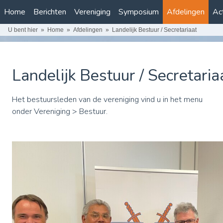
Home
Berichten
Vereniging
Symposium
Afdelingen
Act
U bent hier
Home
Afdelingen
Landelijk Bestuur / Secretariaat
Landelijk Bestuur / Secretaria
Het bestuursleden van de vereniging vind u in het menu
onder Vereniging > Bestuur.