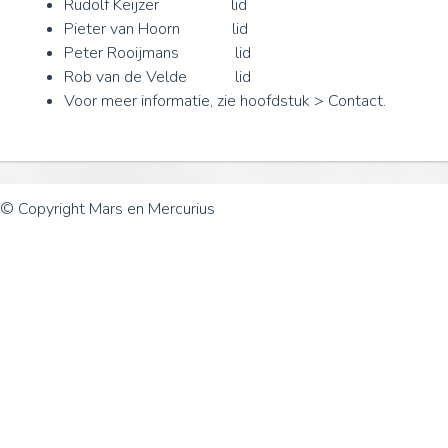
Rudolf Keijzer lid
Pieter van Hoorn lid
Peter Rooijmans lid
Rob van de Velde lid
Voor meer informatie, zie hoofdstuk > Contact.
© Copyright Mars en Mercurius