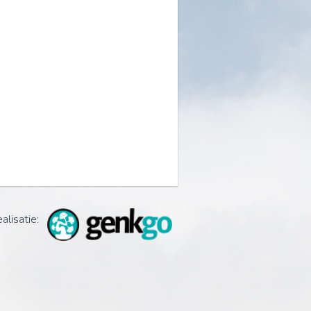
alisatie: