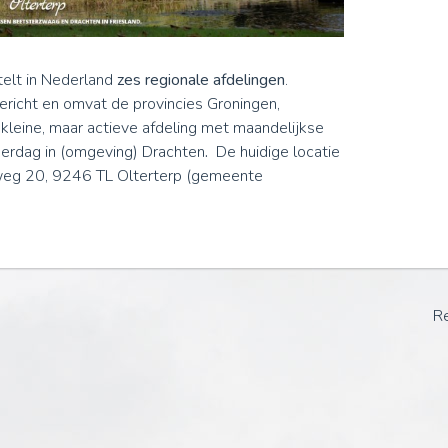
telt in Nederland
zes regionale afdelingen
.
ericht en omvat de provincies Groningen,
f kleine, maar actieve afdeling met maandelijkse
erdag in (omgeving) Drachten
.
De huidige locatie
weg 20, 9246 TL Olterterp (gemeente
Re