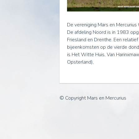
De vereniging Mars en Mercurius 
De afdeling Noord is in 1983 opg
Friesland en Drenthe. Een relatie
bijeenkomsten op de vierde dond
is
Het Witte Huis, Van Harinxma
Opsterland),
© Copyright Mars en Mercurius