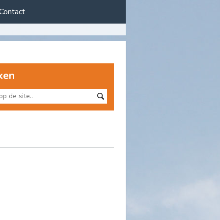
Contact
ken