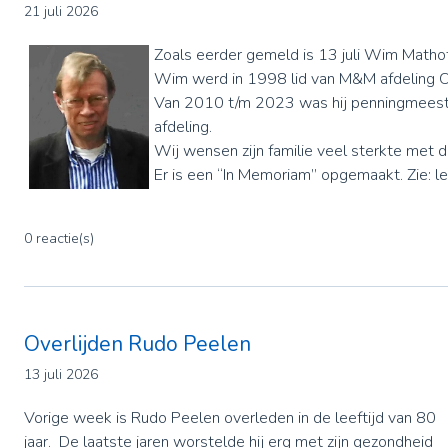
21 juli 2026
Zoals eerder gemeld is 13 juli Wim Matho
Wim werd in 1998 lid van M&M afdeling O
Van 2010 t/m 2023 was hij penningmeest
afdeling.
Wij wensen zijn familie veel sterkte met di
Er is een “In Memoriam” opgemaakt. Zie: le
0 reactie(s)
Overlijden Rudo Peelen
13 juli 2026
Vorige week is Rudo Peelen overleden in de leeftijd van 80
jaar. De laatste jaren worstelde hij erg met zijn gezondheid