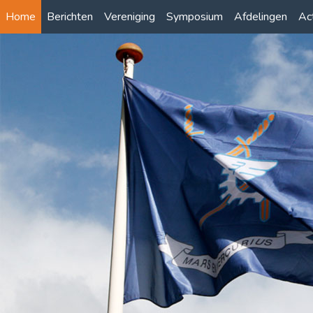
Home
Berichten
Vereniging
Symposium
Afdelingen
Act