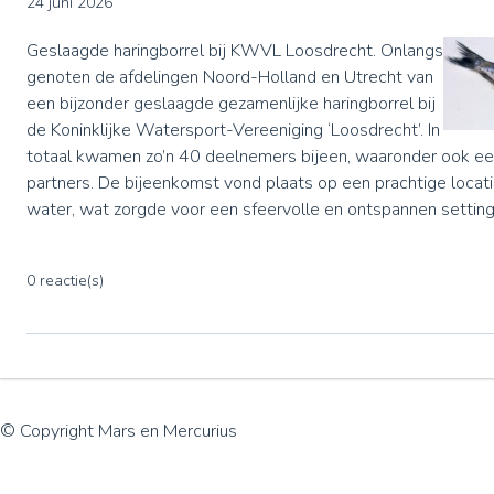
24 juni 2026
Geslaagde haringborrel bij KWVL Loosdrecht. Onlangs
genoten de afdelingen Noord-Holland en Utrecht van
een bijzonder geslaagde gezamenlijke haringborrel bij
de Koninklijke Watersport-Vereeniging ‘Loosdrecht’. In
totaal kwamen zo’n 40 deelnemers bijeen, waaronder ook ee
partners. De bijeenkomst vond plaats op een prachtige locati
water, wat zorgde voor een sfeervolle en ontspannen setting
0 reactie(s)
© Copyright Mars en Mercurius