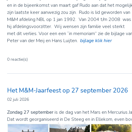
en in de bijeenkomst van maart gaf Rudo aan dat het mogelij
zijn laatste keer aanwezig zou zijn. Rudo is lid geworden van
M&M afdeling NBL op 1 jan 1992. Van 2004 t/m 2008 was
hij afdelingsvoorzitter. Wij wensen zijn familie veel sterkt
met dit verlies. Voor een een “in memoriam” zie de bijlage va
Peter van der Meij en Hans Luijten.
bijlage klik hier
0 reactie(s)
Het M&M-Jaarfeest op 27 september 2026
02 juli 2026
Zondag 27 september
is de dag van het Mars en Mercurius Ja
Dat wordt georganiseerd in De Steeg en in Ellekom, even bo