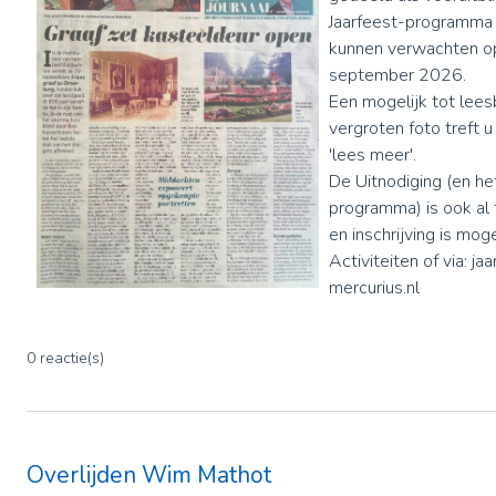
Jaarfeest-programma 
kunnen verwachten o
september 2026.
Een mogelijk tot lees
vergroten foto treft 
'lees meer'.
De Uitnodiging (en he
programma) is ook al
en inschrijving is mog
Activiteiten of via: j
mercurius.nl
0 reactie(s)
Overlijden Wim Mathot